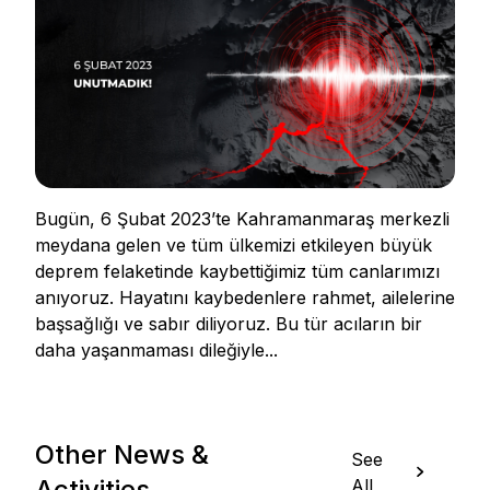
Bugün, 6 Şubat 2023’te Kahramanmaraş merkezli
meydana gelen ve tüm ülkemizi etkileyen büyük
deprem felaketinde kaybettiğimiz tüm canlarımızı
anıyoruz. Hayatını kaybedenlere rahmet, ailelerine
başsağlığı ve sabır diliyoruz. Bu tür acıların bir
daha yaşanmaması dileğiyle...
Other News &
See
Activities
All