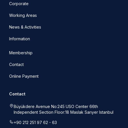
Corporate
Working Areas
News & Activities
Information
Membership
Contact
Online Payment
Contact
Büyükdere Avenue No:245 USO Center 66th
Independent Section Floor:18 Maslak Sarıyer Istanbul
+90 212 251 97 62 - 63