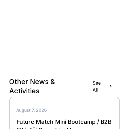
Other News &
See
Activities
All
August 7, 2026
Future Match Mini Bootcamp / B2B