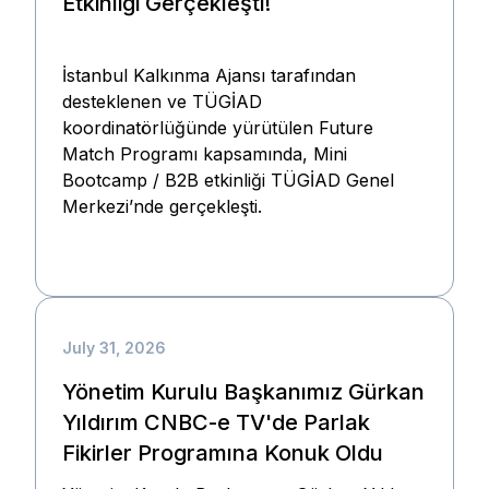
Etkinliği Gerçekleşti!
İstanbul Kalkınma Ajansı tarafından
desteklenen ve TÜGİAD
koordinatörlüğünde yürütülen Future
Match Programı kapsamında, Mini
Bootcamp / B2B etkinliği TÜGİAD Genel
Merkezi’nde gerçekleşti.
July 31, 2026
Yönetim Kurulu Başkanımız Gürkan
Yıldırım CNBC-e TV'de Parlak
Fikirler Programına Konuk Oldu