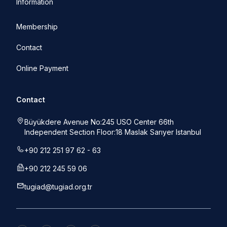
Information
Membership
Contact
Online Payment
Contact
Büyükdere Avenue No:245 USO Center 66th
Independent Section Floor:18 Maslak Sarıyer Istanbul
+90 212 251 97 62 - 63
+90 212 245 59 06
tugiad@tugiad.org.tr