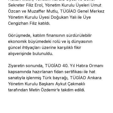
Sekreter Filiz Erol, Yönetim Kurulu Üyeleri Umut
Özcan ve Muzaffer Mutlu, TÜGİAD Genel Merkez
Yönetim Kurulu Üyesi Doğukan Yalı ile Üye
Cengizhan Filiz katıldı.
Görüşmede, katılım finansının sürdürülebilir
ekonomik büyümedeki rolü ve iş dünyasının
güncel ihtiyaçları üzerine karşılıklı fikir
alışverişinde bulunuldu.
Ziyaretin sonunda, TÜGİAD 40. Yıl Hatıra Ormanı
kapsamında hazırlanan fidan sertifikası ile hat
sanatıyla işlenmiş Türk bayrağı, TÜGİAD Ankara
Yönetim Kurulu Başkanı Aykut Çakmaklı
tarafından Metin Özdemir’e takdim edildi.