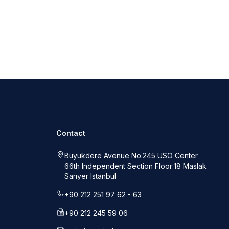
Contact
Büyükdere Avenue No:245 USO Center
66th Independent Section Floor:18 Maslak
Sarıyer Istanbul
+90 212 251 97 62 - 63
+90 212 245 59 06