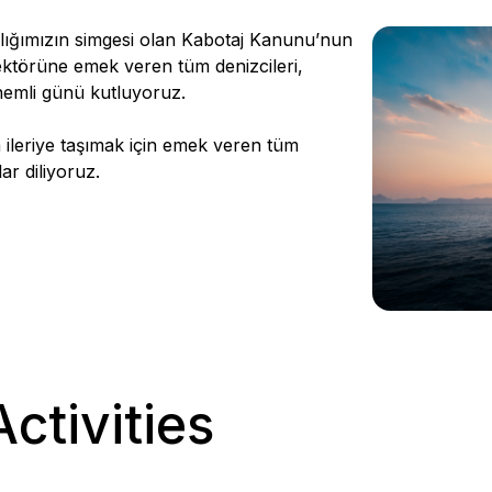
zlığımızın simgesi olan Kabotaj Kanunu’nun
sektörüne emek veren tüm denizcileri,
önemli günü kutluyoruz.
 ileriye taşımak için emek veren tüm
ar diliyoruz.
ctivities