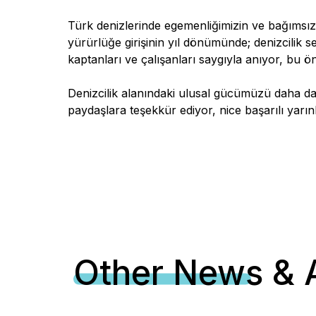
Türk denizlerinde egemenliğimizin ve bağımsı
yürürlüğe girişinin yıl dönümünde; denizcilik 
kaptanları ve çalışanları saygıyla anıyor, bu 
Denizcilik alanındaki ulusal gücümüzü daha da
paydaşlara teşekkür ediyor, nice başarılı yarınl
Other News & A