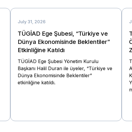
July 31, 2026
J
TÜGİAD Ege Şubesi, “Türkiye ve
T
Dünya Ekonomisinde Beklentiler”
Etkinliğine Katıldı
Z
TÜGİAD Ege Şubesi Yönetim Kurulu
T
Başkanı Halil Duran ile üyeler, “Türkiye ve
A
Dünya Ekonomisinde Beklentiler”
K
etkinliğine katıldı.
Y
m