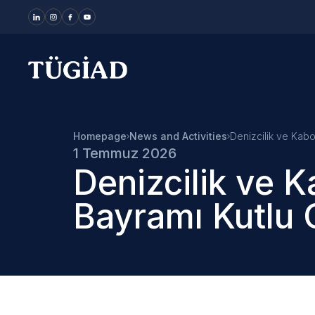
Your Company
Homepage
News and Activities
Denizcilik ve Kabo
1 Temmuz 2026
Denizcilik ve K
Bayramı Kutlu 