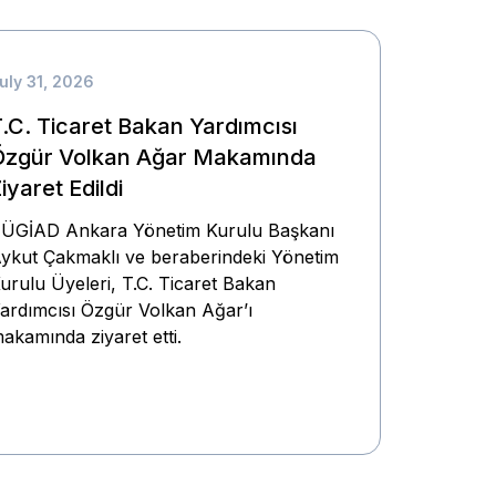
uly 31, 2026
.C. Ticaret Bakan Yardımcısı
Özgür Volkan Ağar Makamında
iyaret Edildi
ÜGİAD Ankara Yönetim Kurulu Başkanı
ykut Çakmaklı ve beraberindeki Yönetim
urulu Üyeleri, T.C. Ticaret Bakan
ardımcısı Özgür Volkan Ağar’ı
akamında ziyaret etti.