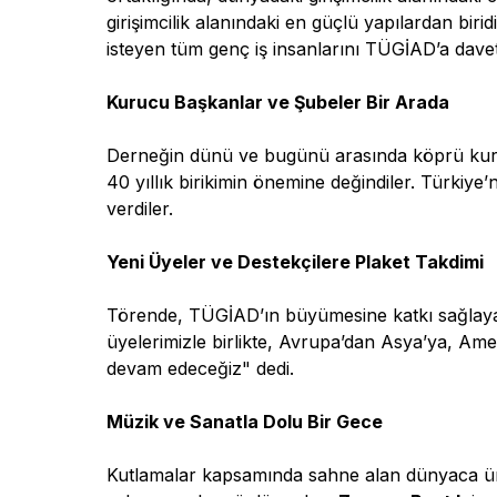
girişimcilik alanındaki en güçlü yapılardan bir
isteyen tüm genç iş insanlarını TÜGİAD’a dave
Kurucu Başkanlar ve Şubeler Bir Arada
Derneğin dünü ve bugünü arasında köprü ku
40 yıllık birikimin önemine değindiler. Türkiye
verdiler.
Yeni Üyeler ve Destekçilere Plaket Takdimi
Törende, TÜGİAD’ın büyümesine katkı sağlayan d
üyelerimizle birlikte, Avrupa’dan Asya’ya, A
devam edeceğiz" dedi.
Müzik ve Sanatla Dolu Bir Gece
Kutlamalar kapsamında sahne alan dünyaca ü