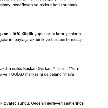
 açılmayı hedefleyen ve bizlere katkı sunmak
şkanı Lütfü Küçük
yaptıklarını konuşmalarla
ularını paylaşarak birlik ve beraberlik mesajı
takdim edildi. Başkan Gürkan Yıldırım, "Yeni
ını ve TÜGİAD markasını dalgalandırmaya
ik ziyafeti sundu. Gecenin ilerleyen saatlerinde