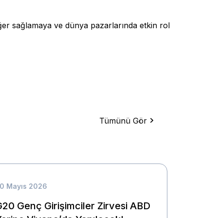
er sağlamaya ve dünya pazarlarında etkin rol
Tümünü Gör
0 Mayıs 2026
G20 Genç Girişimciler Zirvesi ABD