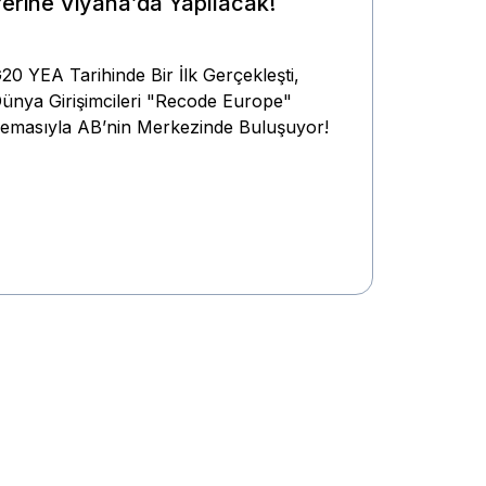
Yerine Viyana’da Yapılacak!
20 YEA Tarihinde Bir İlk Gerçekleşti,
ünya Girişimcileri "Recode Europe"
emasıyla AB’nin Merkezinde Buluşuyor!