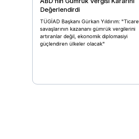
ABD'nin Gümrük Vergisi Kararını
Değerlendirdi
TÜGİAD Başkanı Gürkan Yıldırım: "Ticare
savaşlarının kazananı gümrük vergilerini
artıranlar değil, ekonomik diplomasiyi
güçlendiren ülkeler olacak"