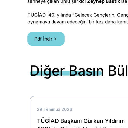
sahneye çıkan ünlü şarkıcı
Zeynep Bastık
ise
TÜGİAD, 40. yılında "Gelecek Gençlerin, Gen
oynamaya devam edeceğini bir kez daha kanıtl
Pdf İndir
Diğer Basın Bül
29 Temmuz 2026
TÜGİAD Başkanı Gürkan Yıldırım