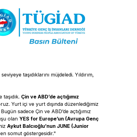
viyeye taşıdıklarını müjdeledi. Yıldırım,
e taşıdık.
Çin ve ABD’de açtığımız
ruz. Yurt içi ve yurt dışında düzenlediğimiz
ruz. Bugün sadece Çin ve ABD’de açtığımız
luşu olan
YES for Europe’un (Avrupa Genç
miz
Aykut Balcıoğlu’nun JUNE (Junior
en somut göstergesidir."