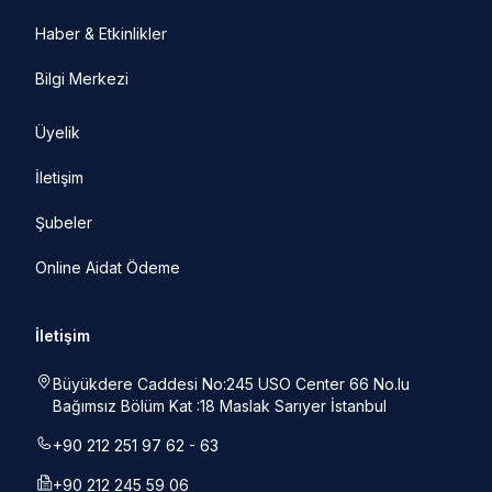
Haber & Etkinlikler
Bilgi Merkezi
Üyelik
İletişim
Şubeler
Online Aidat Ödeme
İletişim
Büyükdere Caddesi No:245 USO Center 66 No.lu
Bağımsız Bölüm Kat :18 Maslak Sarıyer İstanbul
+90 212 251 97 62 - 63
+90 212 245 59 06