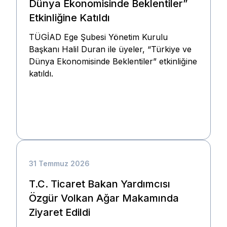
Dünya Ekonomisinde Beklentiler”
Etkinliğine Katıldı
TÜGİAD Ege Şubesi Yönetim Kurulu
Başkanı Halil Duran ile üyeler, “Türkiye ve
Dünya Ekonomisinde Beklentiler” etkinliğine
katıldı.
31 Temmuz 2026
T.C. Ticaret Bakan Yardımcısı
Özgür Volkan Ağar Makamında
Ziyaret Edildi