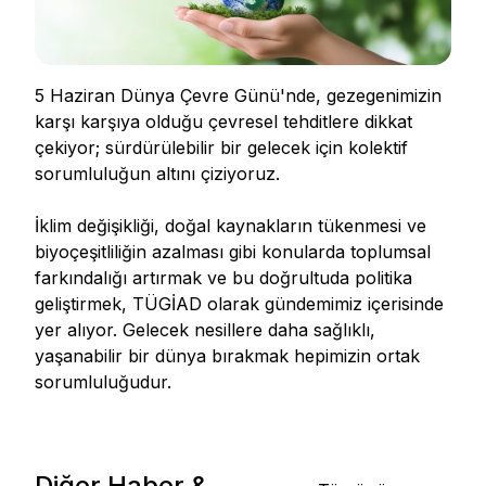
5 Haziran Dünya Çevre Günü'nde, gezegenimizin
karşı karşıya olduğu çevresel tehditlere dikkat
çekiyor; sürdürülebilir bir gelecek için kolektif
sorumluluğun altını çiziyoruz.
İklim değişikliği, doğal kaynakların tükenmesi ve
biyoçeşitliliğin azalması gibi konularda toplumsal
farkındalığı artırmak ve bu doğrultuda politika
geliştirmek, TÜGİAD olarak gündemimiz içerisinde
yer alıyor. Gelecek nesillere daha sağlıklı,
yaşanabilir bir dünya bırakmak hepimizin ortak
sorumluluğudur.
Diğer Haber &