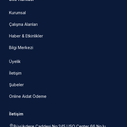
Kurumsal
Çalışma Alanları
Haber & Etkinlikler
Bilgi Merkezi
Üyelik
İletişim
Şubeler
Online Aidat Ödeme
İletişim
Büyükdere Caddesi No:245 USO Center 66 No.lu