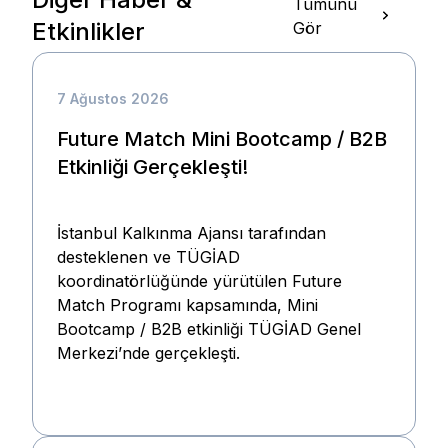
Tümünü
Etkinlikler
Gör
7 Ağustos 2026
Future Match Mini Bootcamp / B2B
Etkinliği Gerçekleşti!
İstanbul Kalkınma Ajansı tarafından
desteklenen ve TÜGİAD
koordinatörlüğünde yürütülen Future
Match Programı kapsamında, Mini
Bootcamp / B2B etkinliği TÜGİAD Genel
Merkezi’nde gerçekleşti.