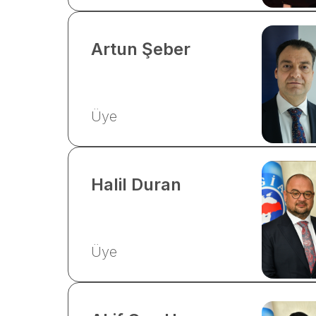
Artun
Şeber
Üye
Halil
Duran
Üye