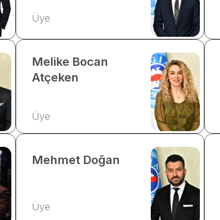
Üye
Melike
Bocan
Atçeken
Üye
Mehmet
Doğan
Üye