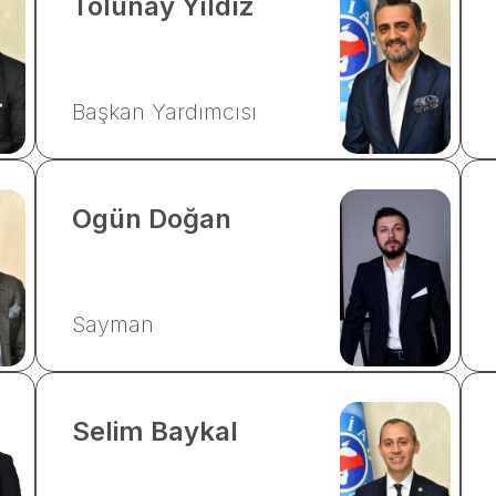
Tolunay
Yıldız
Başkan Yardımcısı
Ogün
Doğan
Sayman
Selim
Baykal