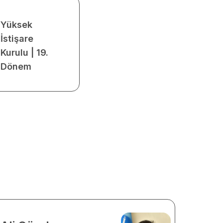
Yüksek
İstişare
Kurulu | 19.
Dönem