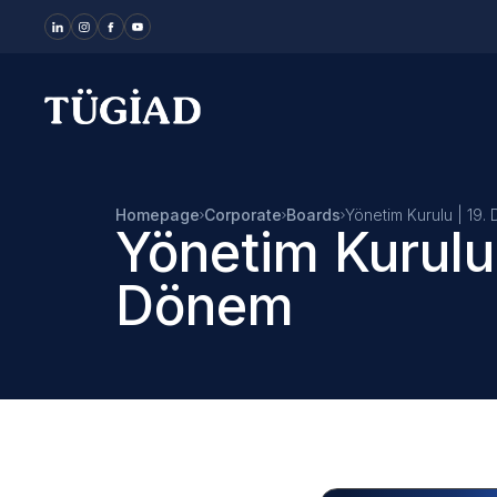
Your Company
Homepage
Corporate
Boards
Yönetim Kurulu | 19.
Yönetim Kurulu 
Dönem