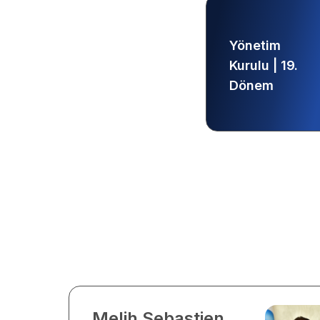
Yönetim
Kurulu | 19.
Dönem
Melih Sebastien