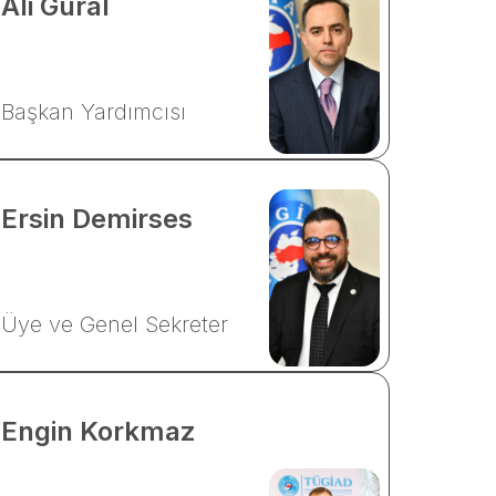
Ali
Güral
Başkan Yardımcısı
Ersin
Demirses
Üye ve Genel Sekreter
Engin
Korkmaz