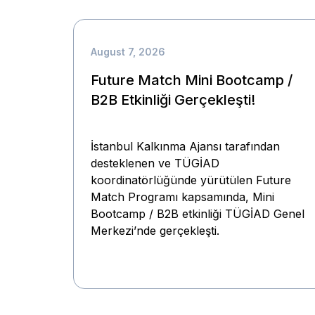
August 7, 2026
Future Match Mini Bootcamp /
B2B Etkinliği Gerçekleşti!
İstanbul Kalkınma Ajansı tarafından
desteklenen ve TÜGİAD
koordinatörlüğünde yürütülen Future
Match Programı kapsamında, Mini
Bootcamp / B2B etkinliği TÜGİAD Genel
Merkezi’nde gerçekleşti.