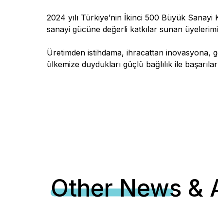
2024 yılı Türkiye’nin İkinci 500 Büyük Sanayi 
sanayi gücüne değerli katkılar sunan üyelerimi
Üretimden istihdama, ihracattan inovasyona, gen
ülkemize duydukları güçlü bağlılık ile başarılar
Other News & A