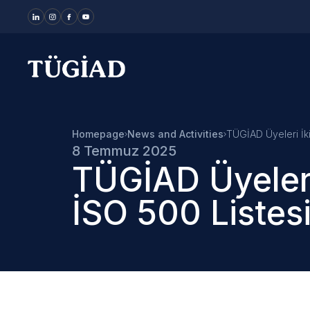
Your Company
Homepage
News and Activities
TÜGİAD Üyeleri İki
8 Temmuz 2025
TÜGİAD Üyeleri
İSO 500 Listes