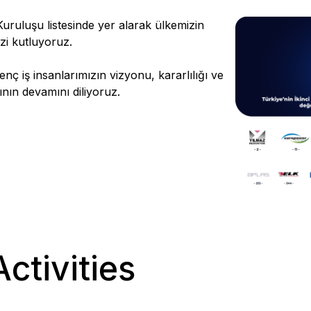
Kuruluşu listesinde yer alarak ülkemizin
zi kutluyoruz.
ç iş insanlarımızın vizyonu, kararlılığı ve
ının devamını diliyoruz.
ctivities