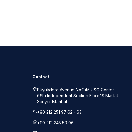
Contact
Büyükdere Avenue No:245 USO Center
66th Independent Section Floor:18 Maslak
Sarıyer Istanbul
+90 212 251 97 62 - 63
+90 212 245 59 06