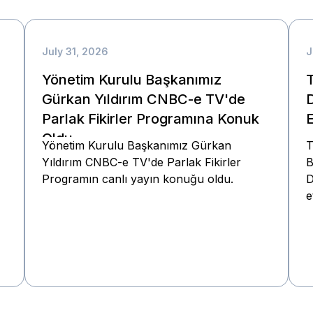
July 31, 2026
J
Yönetim Kurulu Başkanımız
Gürkan Yıldırım CNBC-e TV'de
Parlak Fikirler Programına Konuk
E
Oldu
Yönetim Kurulu Başkanımız Gürkan
T
Yıldırım CNBC-e TV'de Parlak Fikirler
B
Programın canlı yayın konuğu oldu.
D
e