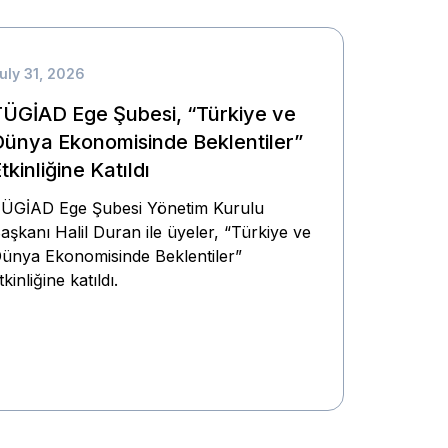
uly 31, 2026
TÜGİAD Ege Şubesi, “Türkiye ve
Dünya Ekonomisinde Beklentiler”
tkinliğine Katıldı
ÜGİAD Ege Şubesi Yönetim Kurulu
aşkanı Halil Duran ile üyeler, “Türkiye ve
ünya Ekonomisinde Beklentiler”
tkinliğine katıldı.