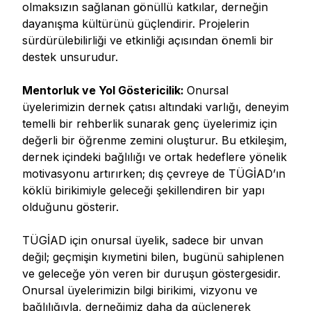
olmaksızın sağlanan gönüllü katkılar, derneğin
dayanışma kültürünü güçlendirir. Projelerin
sürdürülebilirliği ve etkinliği açısından önemli bir
destek unsurudur.
Mentorluk ve Yol Göstericilik:
Onursal
üyelerimizin dernek çatısı altındaki varlığı, deneyim
temelli bir rehberlik sunarak genç üyelerimiz için
değerli bir öğrenme zemini oluşturur. Bu etkileşim,
dernek içindeki bağlılığı ve ortak hedeflere yönelik
motivasyonu artırırken; dış çevreye de TÜGİAD’ın
köklü birikimiyle geleceği şekillendiren bir yapı
olduğunu gösterir.
TÜGİAD için onursal üyelik, sadece bir unvan
değil; geçmişin kıymetini bilen, bugünü sahiplenen
ve geleceğe yön veren bir duruşun göstergesidir.
Onursal üyelerimizin bilgi birikimi, vizyonu ve
bağlılığıyla, derneğimiz daha da güçlenerek