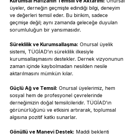
Kurumsal Hafızanın Temsili ve Aktarımı:
Onursal
üyeler, derneğin geçmişte edindiği bilgi, deneyim
ve değerleri temsil eder. Bu birikim, sadece
geçmişe değil; aynı zamanda geleceğe duyulan
sorumluluğun bir yansımasıdır.
Süreklilik ve Kurumsallaşma:
Onursal üyelik
sistemi, TÜGİAD’ın süreklilik ilkesiyle
kurumsallaşmasını destekler. Dernek vizyonunun
zaman içinde kaybolmadan nesilden nesile
aktarılmasını mümkün kılar.
Güçlü Ağ ve Temsil:
Onursal üyelerimiz, hem
sosyal hem de profesyonel çevrelerinde
derneğimizin doğal temsilcileridir. TÜGİAD’ın
görünürlüğünü ve etkisini artırarak, toplumsal
algısına pozitif katkı sunarlar.
Gönüllü ve Manevi Destek:
Maddi beklenti