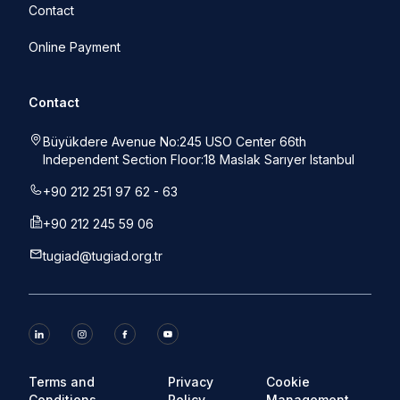
Contact
Online Payment
Contact
Büyükdere Avenue No:245 USO Center 66th
Independent Section Floor:18 Maslak Sarıyer Istanbul
+90 212 251 97 62 - 63
+90 212 245 59 06
tugiad@tugiad.org.tr
Terms and
Privacy
Cookie
Conditions
Policy
Management