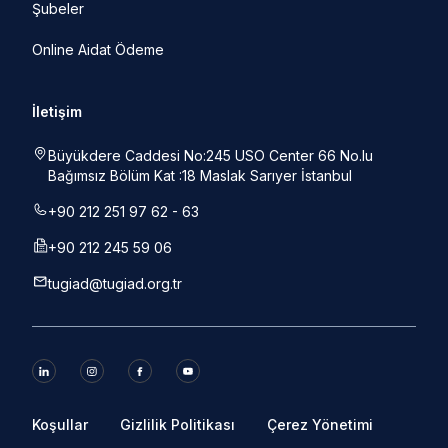
Şubeler
Online Aidat Ödeme
İletişim
Büyükdere Caddesi No:245 USO Center 66 No.lu
Bağımsız Bölüm Kat :18 Maslak Sarıyer İstanbul
+90 212 251 97 62 - 63
+90 212 245 59 06
tugiad@tugiad.org.tr
Koşullar
Gizlilik Politikası
Çerez Yönetimi