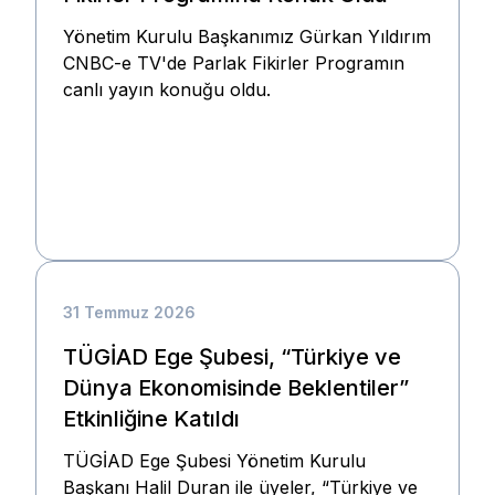
Yönetim Kurulu Başkanımız Gürkan Yıldırım
CNBC-e TV'de Parlak Fikirler Programın
canlı yayın konuğu oldu.
31 Temmuz 2026
TÜGİAD Ege Şubesi, “Türkiye ve
Dünya Ekonomisinde Beklentiler”
Etkinliğine Katıldı
TÜGİAD Ege Şubesi Yönetim Kurulu
Başkanı Halil Duran ile üyeler, “Türkiye ve