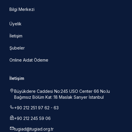
Bilgi Merkezi
Üyelik
İletişim
Şubeler
Online Aidat Ödeme
İletişim
Büyükdere Caddesi No:245 USO Center 66 No.lu
Bağımsız Bölüm Kat :18 Maslak Sarıyer İstanbul
+90 212 251 97 62 - 63
+90 212 245 59 06
tugiad@tugiad.org.tr