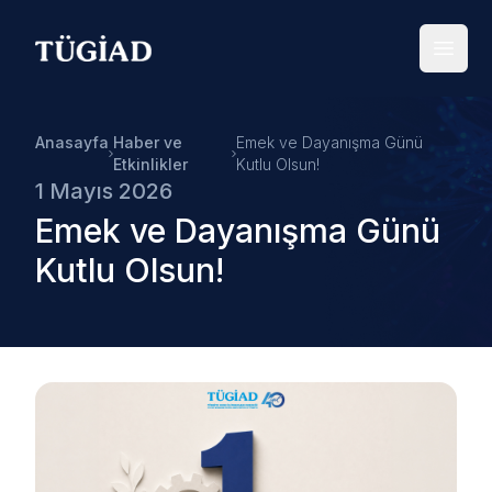
Your Company
Open
Anasayfa
Haber ve
Emek ve Dayanışma Günü
Etkinlikler
Kutlu Olsun!
1 Mayıs 2026
Emek ve Dayanışma Günü
Kutlu Olsun!