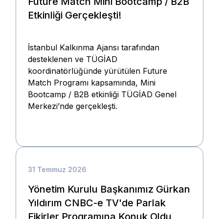
Future Match Mini Bootcamp / B2B
Etkinliği Gerçekleşti!
İstanbul Kalkınma Ajansı tarafından
desteklenen ve TÜGİAD
koordinatörlüğünde yürütülen Future
Match Programı kapsamında, Mini
Bootcamp / B2B etkinliği TÜGİAD Genel
Merkezi’nde gerçekleşti.
31 Temmuz 2026
Yönetim Kurulu Başkanımız Gürkan
Yıldırım CNBC-e TV'de Parlak
Fikirler Programına Konuk Oldu